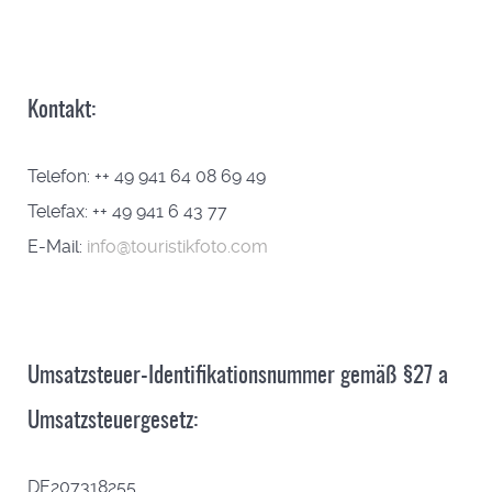
Kontakt:
Telefon: ++ 49 941 64 08 69 49
Telefax: ++ 49 941 6 43 77
E-Mail:
info@touristikfoto.com
Umsatzsteuer-Identifikationsnummer gemäß §27 a
Umsatzsteuergesetz:
DE207318255