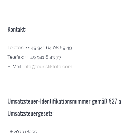
Kontakt:
Telefon: ++ 49 941 64 08 69 49
Telefax: ++ 49 941 6 43 77
E-Mail:
info@touristikfoto.com
Umsatzsteuer-Identifikationsnummer gemäß §27 a
Umsatzsteuergesetz:
DE207318255