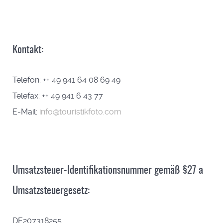
Kontakt:
Telefon: ++ 49 941 64 08 69 49
Telefax: ++ 49 941 6 43 77
E-Mail:
info@touristikfoto.com
Umsatzsteuer-Identifikationsnummer gemäß §27 a
Umsatzsteuergesetz:
DE207318255